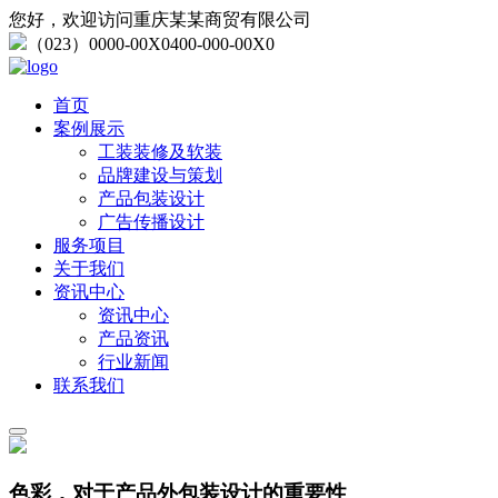
您好，欢迎访问重庆某某商贸有限公司
（023）0000-00X0
400-000-00X0
首页
案例展示
工装装修及软装
品牌建设与策划
产品包装设计
广告传播设计
服务项目
关于我们
资讯中心
资讯中心
产品资讯
行业新闻
联系我们
色彩，对于产品外包装设计的重要性