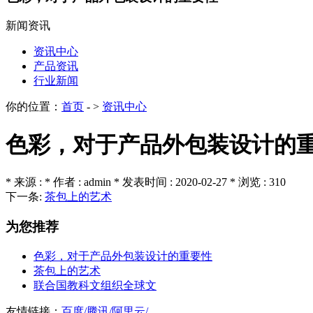
新闻资讯
资讯中心
产品资讯
行业新闻
你的位置：
首页
- >
资讯中心
色彩，对于产品外包装设计的
* 来源 : * 作者 : admin * 发表时间 : 2020-02-27 * 浏览 : 310
下一条:
茶包上的艺术
为您推荐
色彩，对于产品外包装设计的重要性
茶包上的艺术
联合国教科文组织全球文
友情链接：
百度/
腾讯/
阿里云/