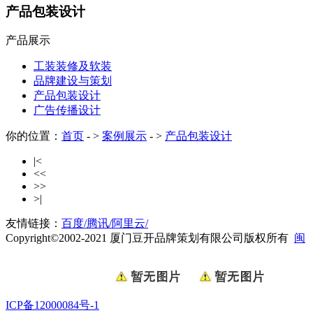
产品包装设计
产品展示
工装装修及软装
品牌建设与策划
产品包装设计
广告传播设计
你的位置：
首页
- >
案例展示
- >
产品包装设计
|<
<<
>>
>|
友情链接：
百度/
腾讯/
阿里云/
Copyright©2002-2021 厦门豆开品牌策划有限公司版权所有
闽
ICP备12000084号-1